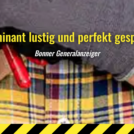
inant lustig und perfekt gesp
Bonner Generalanzeiger