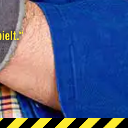
ielt.“