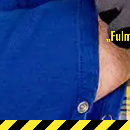
„Fulm