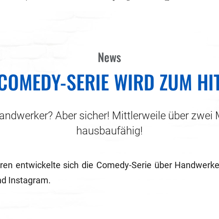
News
COMEDY-SERIE WIRD ZUM HI
andwerker? Aber sicher! Mittlerweile über zwei M
hausbaufähig!
en entwickelte sich die Comedy-Serie über Handwerker
nd Instagram.