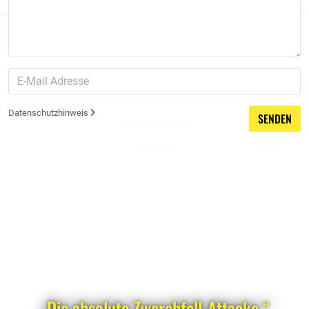
Datenschutzhinweis
SENDEN
„Die absolute Zwerchfell-Attacke.“