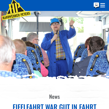
News
EIFELFAHRT WAR GUT IN FAHRT