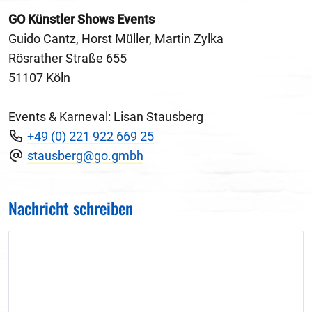
GO Künstler Shows Events
Guido Cantz, Horst Müller, Martin Zylka
Rösrather Straße 655
51107 Köln
Events & Karneval: Lisan Stausberg
+49 (0) 221 922 669 25
stausberg@go.gmbh
Nachricht schreiben