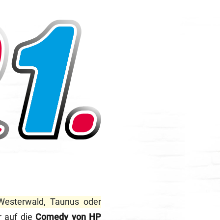
, Westerwald, Taunus oder
r auf die
Comedy von HP