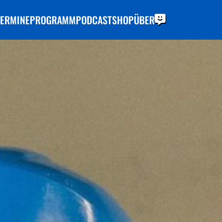
TERMINE
PROGRAMM
PODCAST
SHOP
ÜBER