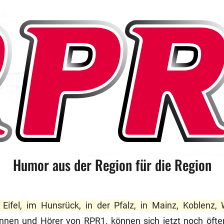
Humor aus der Region für die Region
r Eifel, im Hunsrück, in der Pfalz, in Mainz, Koblenz
innen und Hörer von RPR1. können sich jetzt noch öfte