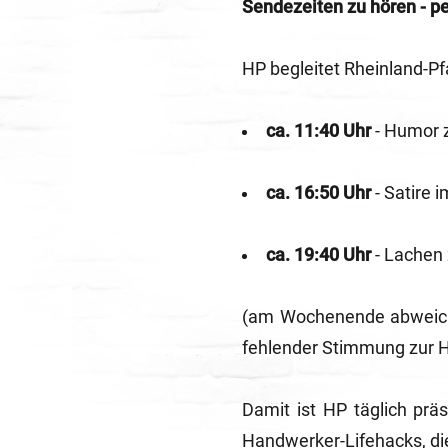
Sendezeiten zu hören - p
HP begleitet Rheinland-Pf
ca. 11:40 Uhr
- Humor 
ca. 16:50 Uhr
- Satire 
ca. 19:40 Uhr
- Lachen
(am Wochenende abweiche
fehlender Stimmung zur H
Damit ist HP täglich prä
Handwerker-Lifehacks, die