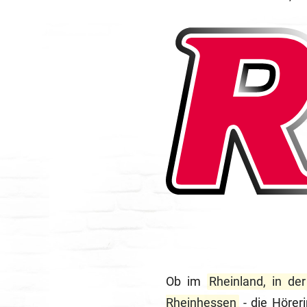
Ob im
Rheinland, in de
Rheinhessen
- die Hörer