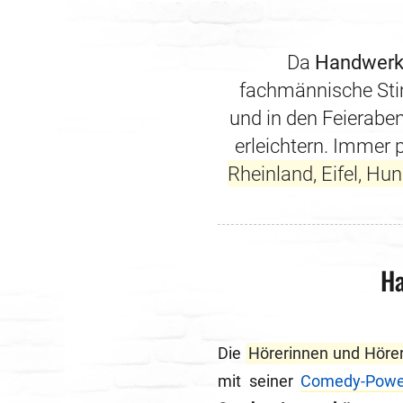
Da
Handwerke
fachmännische Stim
und in den Feierabe
erleichtern. Immer 
Rheinland, Eifel, H
Ha
Die
Hörerinnen und Höre
mit seiner
Comedy-Powe