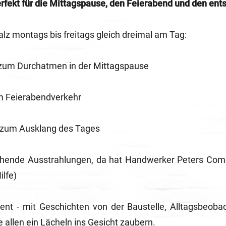
erfekt für die Mittagspause, den Feierabend und den en
alz montags bis freitags gleich dreimal am Tag:
zum Durchatmen in der Mittagspause
im Feierabendverkehr
 zum Ausklang des Tages
nde Ausstrahlungen, da hat Handwerker Peters Comed
ilfe)
sent - mit Geschichten von der Baustelle, Alltagsbeob
 allen ein Lächeln ins Gesicht zaubern.