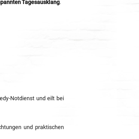
tspannten Tagesausklang
.
y-Notdienst und eilt bei
achtungen und praktischen