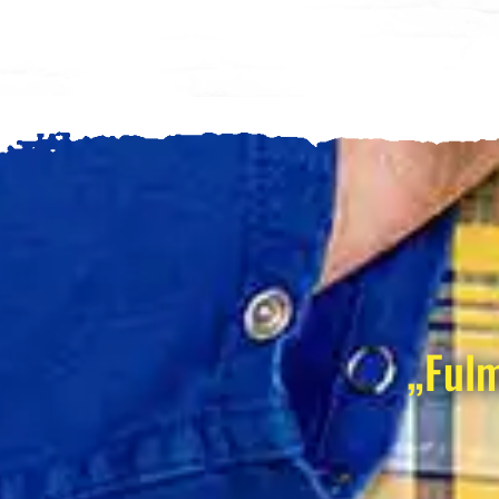
„Fulm