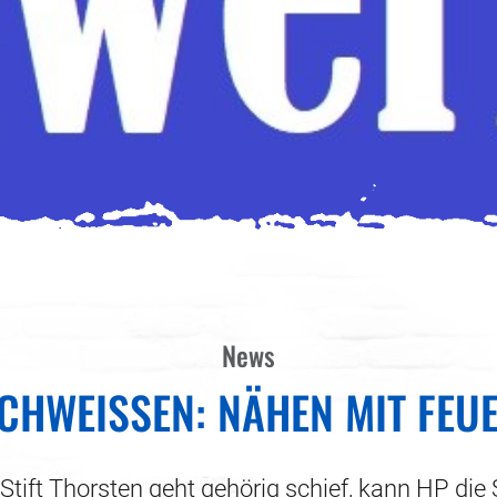
News
CHWEISSEN: NÄHEN MIT FEU
 Stift Thorsten geht gehörig schief, kann HP die 