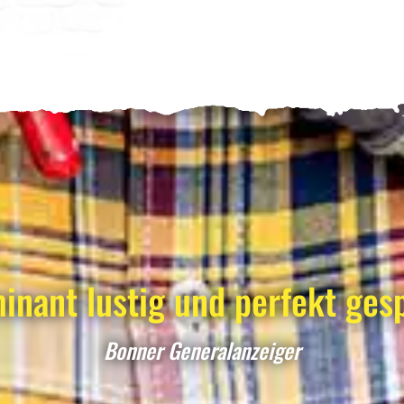
inant lustig und perfekt gesp
Bonner Generalanzeiger