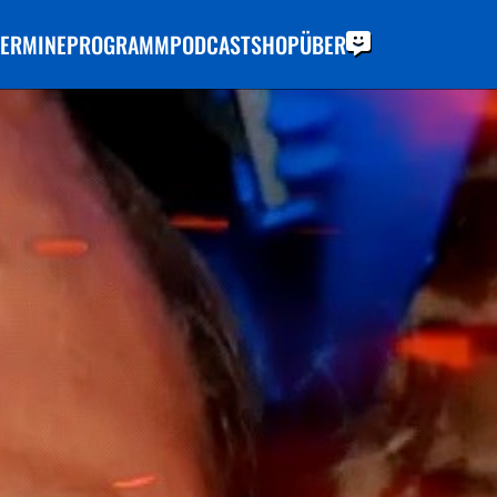
TERMINE
PROGRAMM
PODCAST
SHOP
ÜBER