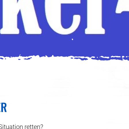
ER
Situation retten?