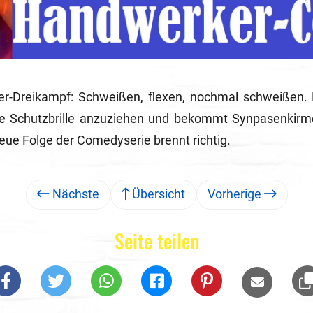
er-Dreikampf: Schweißen, flexen, nochmal schweißen.
eine Schutzbrille anzuziehen und bekommt Synpasenkirm
 neue Folge der Comedyserie brennt richtig.
Nächste
Übersicht
Vorherige
Seite teilen