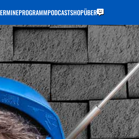
TERMINE
PROGRAMM
PODCAST
SHOP
ÜBER