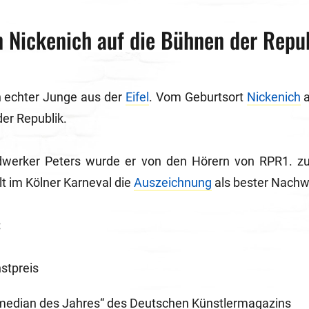
 Nickenich auf die Bühnen der Repu
in echter Junge aus der
Eifel
. Vom Geburtsort
Nickenich
a
er Republik.
andwerker Peters wurde er von den Hörern von RPR1. 
t im Kölner Karneval die
Auszeichnung
als bester Nachw
:
nstpreis
median des Jahres“ des Deutschen Künstlermagazins