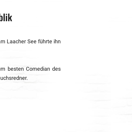
blik
m Laacher See führte ihn
zum besten Comedian des
uchsredner.