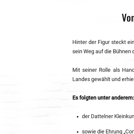
Von
Hinter der Figur steckt e
sein Weg auf die Bühnen d
Mit seiner Rolle als H
Landes gewählt und erhiel
Es folgten unter anderem
der Dattelner Kleinku
sowie die Ehrung „Co