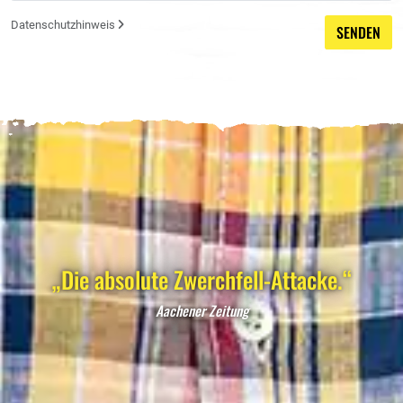
Datenschutzhinweis
SENDEN
„Die absolute Zwerchfell-Attacke.“
Aachener Zeitung