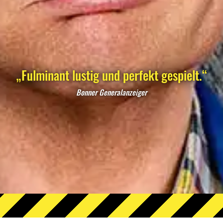
„Fulminant lustig und perfekt gespielt.“
Bonner Generalanzeiger