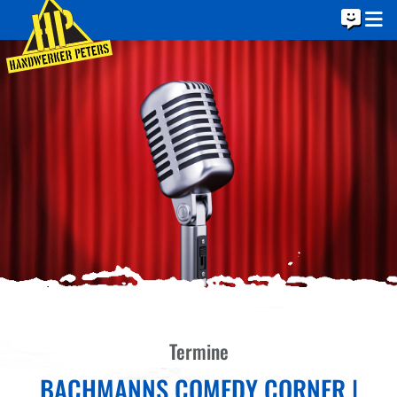
Termine
BACHMANNS COMEDY CORNER |