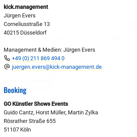
kick.management
Jürgen Evers
Corneliusstraße 13
40215 Düsseldorf
Management & Medien: Jürgen Evers
+49 (0) 211 869 494 0
juergen.evers@kick-management.de
Booking
GO Künstler Shows Events
Guido Cantz, Horst Müller, Martin Zylka
Rösrather Straße 655
51107 Köln