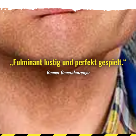
„Fulminant lustig und perfekt gespielt.“
Bonner Generalanzeiger