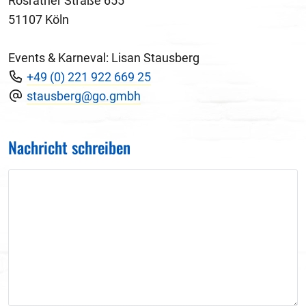
Rösrather Straße 655
51107 Köln
Events & Karneval: Lisan Stausberg
+49 (0) 221 922 669 25
stausberg@go.gmbh
Nachricht schreiben