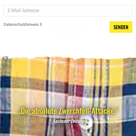
Datenschutzhinweis
SENDEN
„Die absolute Zwerchfell-Attacke.“
Aachener Zeitung