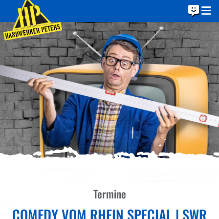
Termine
COMEDY VOM RHEIN SPECIAL | SWR