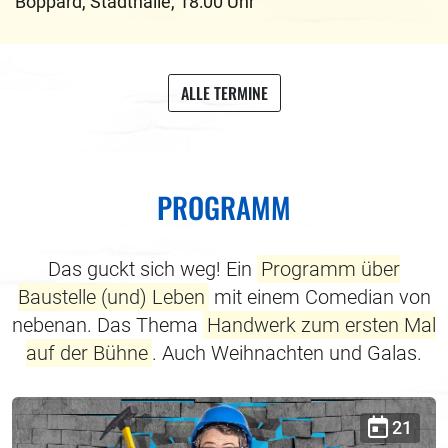
Boppard
,
Stadthalle
,
18:00 Uhr
ALLE TERMINE
PROGRAMM
Das guckt sich weg! Ein
Programm über
Baustelle (und) Leben
mit einem Comedian von
nebenan. Das Thema
Handwerk zum ersten Mal
auf der Bühne
. Auch Weihnachten und Galas.
21