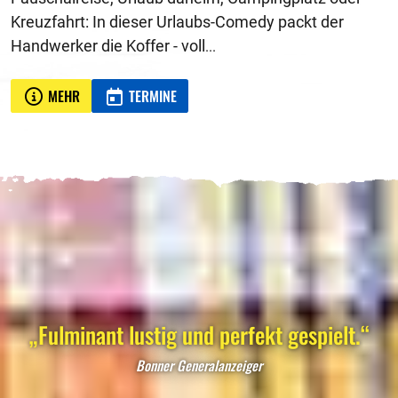
Kreuzfahrt: In dieser Urlaubs-Comedy packt der
Handwerker die Koffer - voll
...
MEHR
TERMINE
„Fulminant lustig und perfekt gespielt.“
Bonner Generalanzeiger