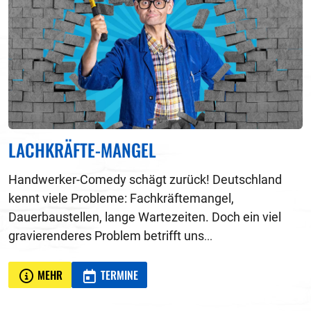
LACHKRÄFTE-MANGEL
Handwerker-Comedy schägt zurück! Deutschland
kennt viele Probleme: Fachkräftemangel,
Dauerbaustellen, lange Wartezeiten. Doch ein viel
gravierenderes Problem betrifft uns
...
MEHR
TERMINE