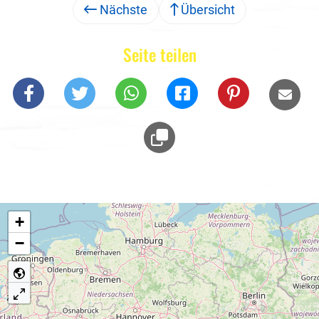
Nächste
Übersicht
Seite teilen
+
−