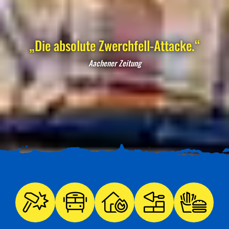
„Die absolute Zwerchfell-Attacke.“
Aachener Zeitung