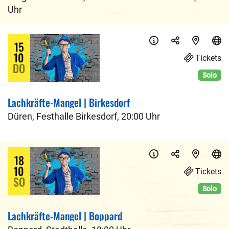
Uhr
15
10
Tickets
DO
Solo
Lachkräfte-Mangel | Birkesdorf
Düren
,
Festhalle Birkesdorf
,
20:00 Uhr
18
10
Tickets
SO
Solo
Lachkräfte-Mangel | Boppard