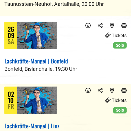
Taunusstein-Neuhof
,
Aartalhalle
,
20:00 Uhr
26
09
Tickets
SA
Solo
Lachkräfte-Mangel | Bonfeld
Bonfeld
,
Bislandhalle
,
19:30 Uhr
02
10
Tickets
FR
Solo
Lachkräfte-Mangel | Linz