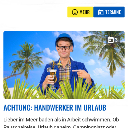
MEHR
TERMINE
3
ACHTUNG: HANDWERKER IM URLAUB
Lieber im Meer baden als in Arbeit schwimmen. Ob
Pauschalreise, Urlaub daheim, Campingplatz oder