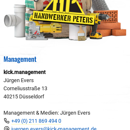
Management
kick.management
Jürgen Evers
Corneliusstraße 13
40215 Düsseldorf
Management & Medien: Jürgen Evers
+49 (0) 211 869 494 0
juergen.evers@kick-management.de