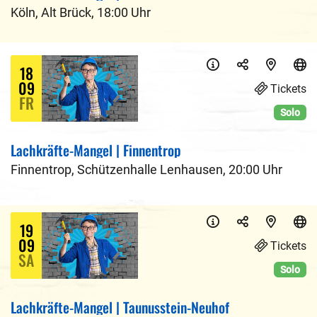
Köln
,
Alt Brück
,
18:00 Uhr
18
09
Tickets
FR
Solo
Lachkräfte-Mangel | Finnentrop
Finnentrop
,
Schützenhalle Lenhausen
,
20:00 Uhr
19
09
Tickets
SA
Solo
Lachkräfte-Mangel | Taunusstein-Neuhof