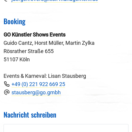
Booking
GO Künstler Shows Events
Guido Cantz, Horst Müller, Martin Zylka
Rösrather Straße 655
51107 Köln
Events & Karneval: Lisan Stausberg
+49 (0) 221 922 669 25
stausberg@go.gmbh
Nachricht schreiben