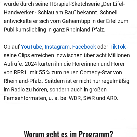
wurde durch seine Hörspiel-Sketchserie „Der Eifel-
Handwerker - Schlau am Bau“ bekannt. Schnell
entwickelte er sich vom Geheimtipp in der Eifel zum
Publikumsliebling in ganz Rheinland-Pfalz.
Ob auf
YouTube
,
Instagram
,
Facebook
oder
TikTok
-
seine Clips erreichen inzwischen über acht Millionen
Aufrufe. 2024 kürten ihn die Hörerinnen und Hörer
von RPR1. mit 55 % zum neuen Comedy-Star von
Rheinland-Pfalz. Seitdem ist er nicht nur regelmäßig
im Radio zu hören, sondern auch in großen
Fernsehformaten, u. a. bei WDR, SWR und ARD.
Worum geht es im Programm?