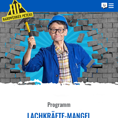
Programm
LACHKRÄFTE-MANGEL