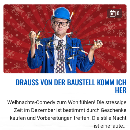
8
DRAUSS VON DER BAUSTELL KOMM ICH H
ER
Weihnachts-Comedy zum Wohlfühlen! Die stressige
Zeit im Dezember ist bestimmt durch Geschenke
kaufen und Vorbereitungen treffen. Die stille Nacht
ist eine laute
...