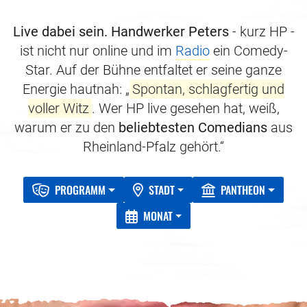
Live dabei sein.
Handwerker Peters
- kurz HP -
ist nicht nur online und im
Radio
ein Comedy-
Star. Auf der Bühne entfaltet er seine ganze
Energie hautnah: „
Spontan, schlagfertig und
voller Witz
. Wer HP live gesehen hat, weiß,
warum er zu den
beliebtesten Comedians
aus
Rheinland-Pfalz gehört.“
PROGRAMM
STADT
PANTHEON
MONAT