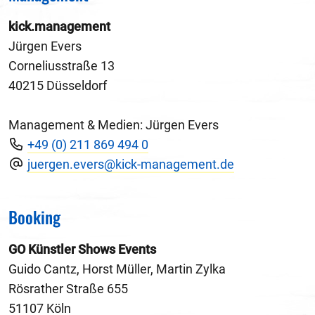
kick.management
Jürgen Evers
Corneliusstraße 13
40215 Düsseldorf
Management & Medien: Jürgen Evers
+49 (0) 211 869 494 0
juergen.evers@kick-management.de
Booking
GO Künstler Shows Events
Guido Cantz, Horst Müller, Martin Zylka
Rösrather Straße 655
51107 Köln