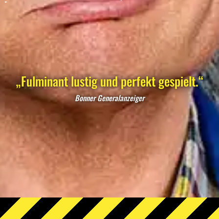
„Fulminant lustig und perfekt gespielt.“
Bonner Generalanzeiger