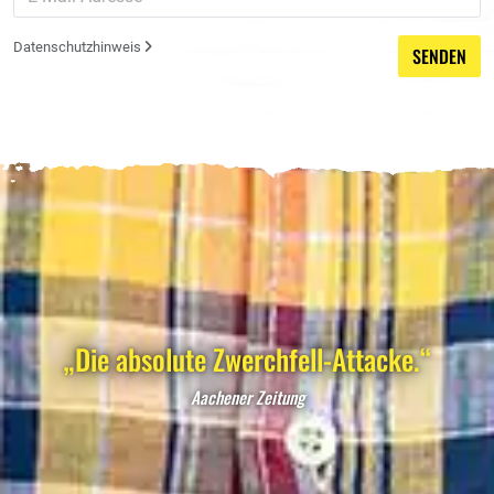
Datenschutzhinweis
SENDEN
„Die absolute Zwerchfell-Attacke.“
Aachener Zeitung