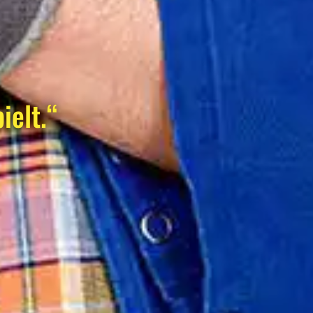
ielt.“