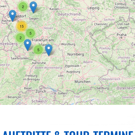
2
15
5
2
5