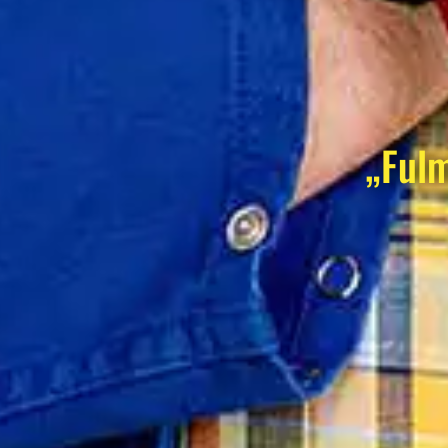
„Fulm