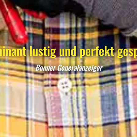
inant lustig und perfekt gesp
Bonner Generalanzeiger