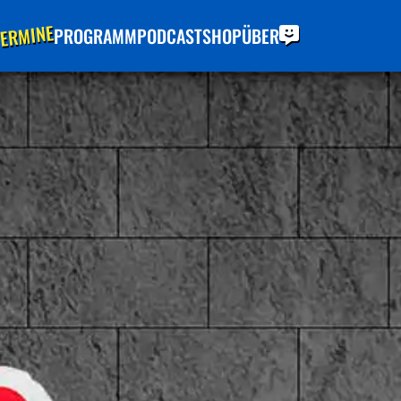
ERMINE
PROGRAMM
PODCAST
SHOP
ÜBER