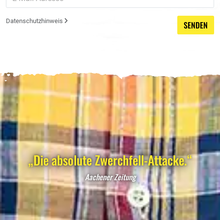
Datenschutzhinweis
SENDEN
„Die absolute Zwerchfell-Attacke.“
Aachener Zeitung