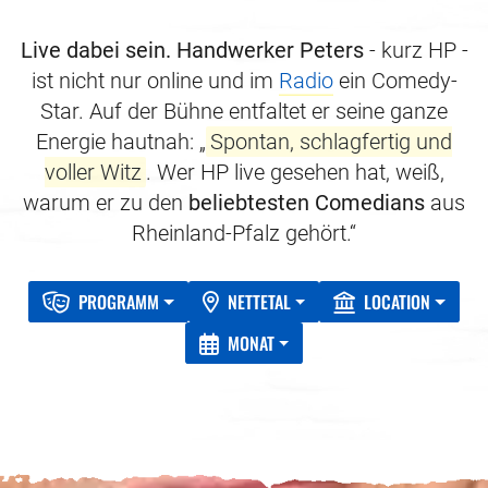
Live dabei sein.
Handwerker Peters
- kurz HP -
ist nicht nur online und im
Radio
ein Comedy-
Star. Auf der Bühne entfaltet er seine ganze
Energie hautnah: „
Spontan, schlagfertig und
voller Witz
. Wer HP live gesehen hat, weiß,
warum er zu den
beliebtesten Comedians
aus
Rheinland-Pfalz gehört.“
PROGRAMM
NETTETAL
LOCATION
MONAT