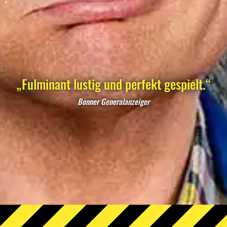
„Fulminant lustig und perfekt gespielt.“
Bonner Generalanzeiger