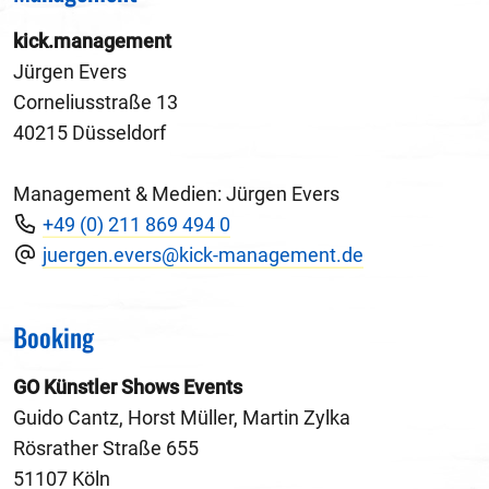
kick.management
Jürgen Evers
Corneliusstraße 13
40215 Düsseldorf
Management & Medien: Jürgen Evers
+49 (0) 211 869 494 0
juergen.evers@kick-management.de
Booking
GO Künstler Shows Events
Guido Cantz, Horst Müller, Martin Zylka
Rösrather Straße 655
51107 Köln