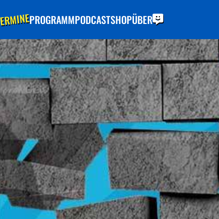
ERMINE
PROGRAMM
PODCAST
SHOP
ÜBER