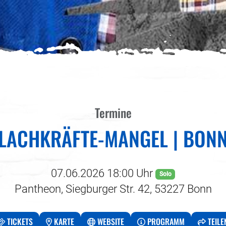
Termine
LACHKRÄFTE-MANGEL | BON
07.06.2026 18:00 Uhr
Solo
Pantheon, Siegburger Str. 42, 53227 Bonn
TICKETS
KARTE
WEBSITE
PROGRAMM
TEILE