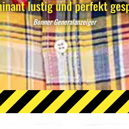
inant lustig und perfekt gesp
Bonner Generalanzeiger