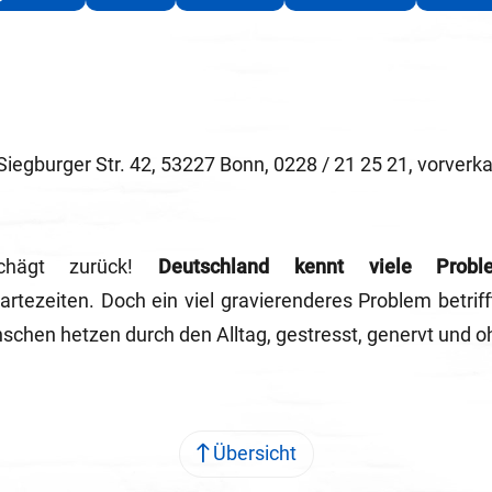
Siegburger Str. 42, 53227 Bonn, 0228 / 21 25 21, vorve
hägt zurück!
Deutschland kennt viele Probl
rtezeiten. Doch ein viel gravierenderes Problem betriff
chen hetzen durch den Alltag, gestresst, genervt und 
Übersicht