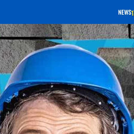
T
NEWS