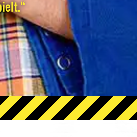
ielt.“