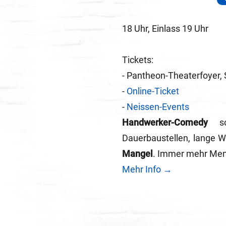
18 Uhr, Einlass 19 Uhr
Tickets:
- Pantheon-Theaterfoyer, 
-
Online-Ticket
-
Neissen-Events
Handwerker-Comedy
sc
Dauerbaustellen, lange Wa
Mangel
. Immer mehr Mens
Mehr Info →