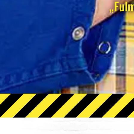
„Fulm